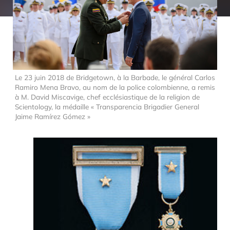
Le 23 juin 2018 de Bridgetown, à la Barbade, le général Carlos
Ramiro Mena Bravo, au nom de la police colombienne, a remis
à M. David Miscavige, chef ecclésiastique de la religion de
Scientology, la médaille « Transparencia Brigadier General
Jaime Ramírez Gómez »