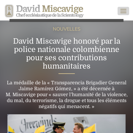
David
Miscavige
Chef ecclésiastique de la Scientology
NOUVELLES
David Miscavige honoré par la
police nationale colombienne
pour ses contributions
humanitaires
La médaille de la « Transparencia Brigadier General
Jaime Ramírez Gómez, » a été décernée à
M. Miscavige pour « sauver l’humanité de la violence,
du mal, du terrorisme, la drogue et tous les éléments
négatifs qui menacent. »