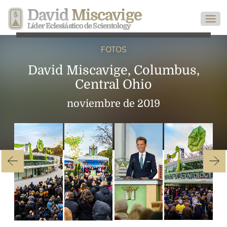
David
Miscavige
Líder Eclesiástico de Scientology
FOTOS
David Miscavige, Columbus,
Central Ohio
noviembre de 2019