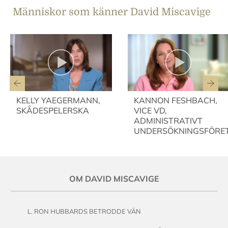
Människor som känner David Miscavige
KELLY YAEGERMANN,
KANNON FESHBACH,
SKÅDESPELERSKA
VICE VD,
ADMINISTRATIVT
UNDERSÖKNINGSFÖRE
OM DAVID MISCAVIGE
L. RON HUBBARDS BETRODDE VÄN