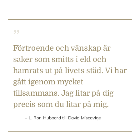
Förtroende och vänskap är
saker som smitts i eld och
hamrats ut på livets städ. Vi har
gått igenom mycket
tillsammans. Jag litar på dig
precis som du litar på mig.
L. Ron Hubbard till David Miscavige