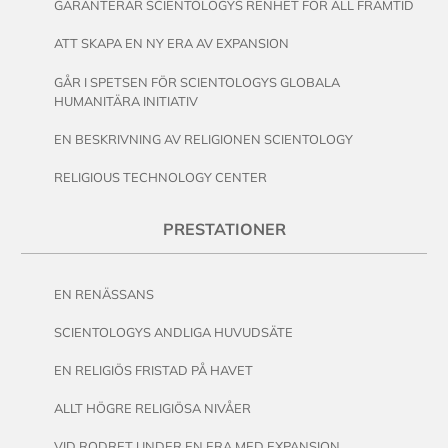
GARANTERAR SCIENTOLOGYS RENHET FÖR ALL FRAMTID
ATT SKAPA EN NY ERA AV EXPANSION
GÅR I SPETSEN FÖR SCIENTOLOGYS GLOBALA
HUMANITÄRA INITIATIV
EN BESKRIVNING AV RELIGIONEN SCIENTOLOGY
RELIGIOUS TECHNOLOGY CENTER
PRESTATIONER
EN RENÄSSANS
SCIENTOLOGYS ANDLIGA HUVUDSÄTE
EN RELIGIÖS FRISTAD PÅ HAVET
ALLT HÖGRE RELIGIÖSA NIVÅER
VID RODRET UNDER EN ERA MED EXPANSION