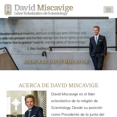
David
Miscavige
Líder Eclesiástico de Scientology
ACERCA DE DAVID MISCAVIGE
ACERCA DE DAVID MISCAVIGE
David Miscavige es el líder
eclesiástico de la religión de
Scientology. Desde su posición
como Presidente de la Junta del