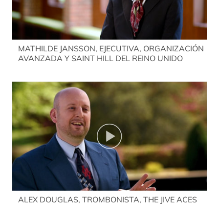
MATHILDE JANSSON, EJECUTIVA, ORGANIZACIÓN
AVANZADA Y SAINT HILL DEL REINO UNIDO
ALEX DOUGLAS, TROMBONISTA, THE JIVE ACES