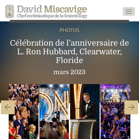
David
Miscavige
Chef ecclésiastique de la Scientology
PHOTOS
Célébration de l’anniversaire de
L. Ron Hubbard, Clearwater,
Floride
mars 2023