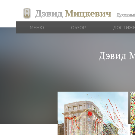
Дэвид
Мицкевич
Духовный
МЕНЮ
ОБЗОР
ДОСТИЖ
Дэвид М