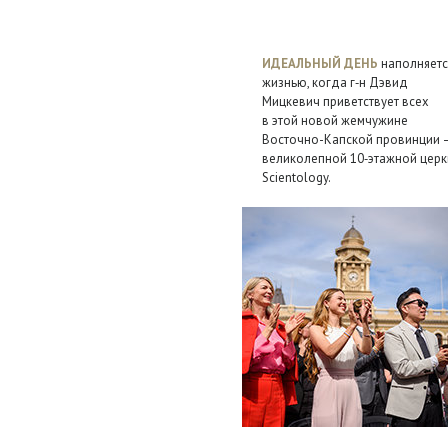
ИДЕАЛЬНЫЙ ДЕНЬ
наполняетс
жизнью, когда г‑н Дэвид
Мицкевич приветствует всех
в этой новой жемчужине
Восточно-Капской провинции 
великолепной
10‑этажной
церк
Scientology.