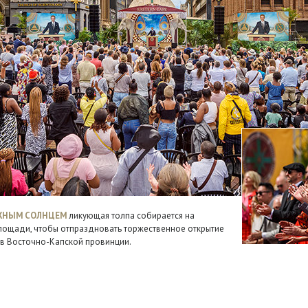
ЖНЫМ СОЛНЦЕМ
ликующая толпа собирается на
лощади, чтобы отпраздновать торжественное открытие
 в Восточно-Капской провинции.