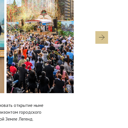
новать открытие ныне
ризонтом городского
ой Земле Легенд.