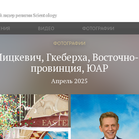
 лидер религии Scientology
ЕНИЯ
ВИДЕО
ФОТОГРАФИИ
ФОТОГРАФИИ
ицкевич, Гкеберха, Восточно
провинция, ЮАР
Апрель 2025