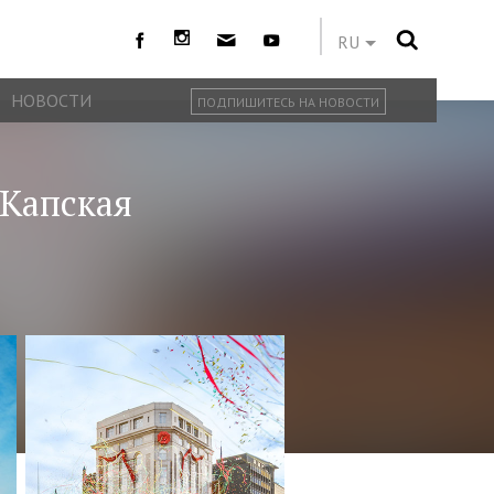
RU
НОВОСТИ
ПОДПИШИТЕСЬ НА НОВОСТИ
-Капская