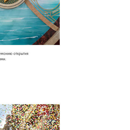
ремонию открытия
ями.