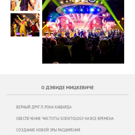
О ДЭВИДЕ МИЦКЕВИЧЕ
ВЕРНЫЙ ДРУГ Л. РОНА ХАББАРДА
ОБЕСПЕЧЕНИЕ ЧИСТОТЫ SCIENTOLOGY НА ВСЕ ВРЕМЕНА
СОЗДАНИЕ НОВОЙ ЭРЫ РАСШИРЕНИЯ