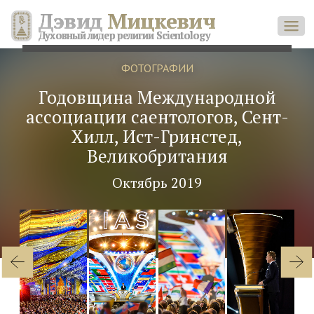
Дэвид
Мицкевич
Духовный лидер религии Scientology
ФОТОГРАФИИ
Годовщина Международной
ассоциации саентологов, Сент-
Хилл, Ист-Гринстед,
Великобритания
Октябрь 2019