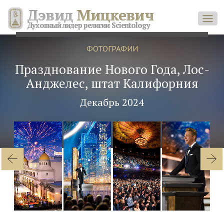
Дэвид
Мицкевич
Духовный лидер религии Scientology
ФОТОГРАФИИ
Празднование Нового Года, Лос-
Анджелес, штат Калифорния
Декабрь 2024