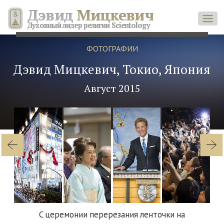
Дэвид
Мицкевич
Духовный лидер религии Scientology
ФОТОГРАФИИ
Дэвид Мицкевич, Токио, Япония
Август 2015
C церемонии перерезания ленточки на