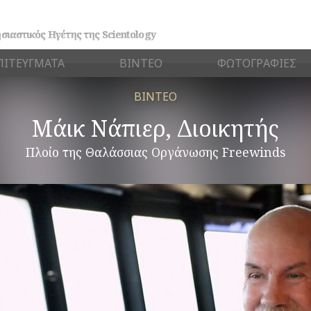
σιαστικός Ηγέτης της Scientology
ΠΙΤΕΥΓΜΑΤΑ
ΒΙΝΤΕΟ
ΦΩΤΟΓΡΑΦΙΕΣ
ΒΙΝΤΕΟ
Μάικ Νάπιερ, Διοικητής
Πλοίο της Θαλάσσιας Οργάνωσης Freewinds