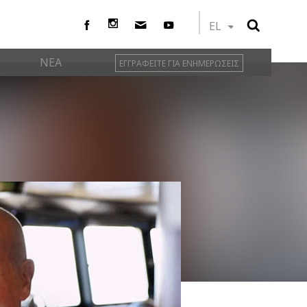
EL
ΝΕΑ
ΕΓΓΡΑΦΕΙΤΕ ΓΙΑ ΕΝΗΜΕΡΩΣΕΙΣ