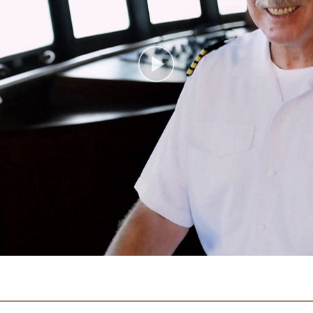
Play
Video