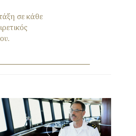
 τάξη σε κάθε
αιρετικός
ου.