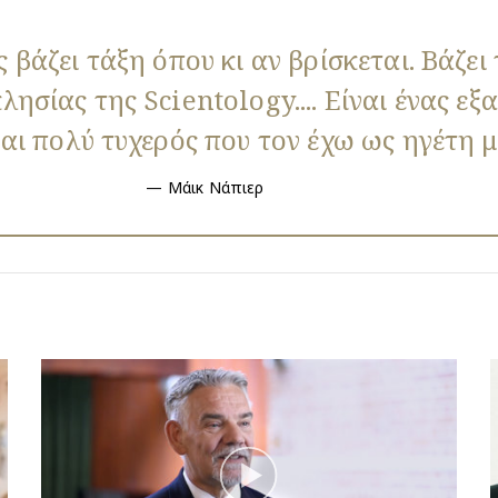
ς βάζει τάξη όπου κι αν βρίσκεται. Βάζει
λησίας της Scientology.... Είναι ένας εξ
μαι πολύ τυχερός που τον έχω ως ηγέτη μ
Μάικ Νάπιερ