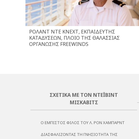
ΡΌΛΑΝΤ ΝΤΕ ΚΝΕΧΤ, ΕΚΠΑΙΔΕΥΤΉΣ
ΚΑΤΑΔΎΣΕΩΝ, ΠΛΟΊΟ ΤΗΣ ΘΑΛΆΣΣΙΑΣ
ΟΡΓΆΝΩΣΗΣ FREEWINDS
ΣΧΕΤΙΚΆ ΜΕ ΤΟΝ ΝΤΈΙΒΙΝΤ
ΜΙΣΚΆΒΙΤΣ
Ο ΕΜΠΙΣΤΟΣ ΦΙΛΟΣ ΤΟΥ Λ. ΡΟΝ ΧΑΜΠΑΡΝΤ
ΔΙΑΣΦΑΛΊΖΟΝΤΑΣ ΤΗ ΓΝΗΣΙΌΤΗΤΑ ΤΗΣ