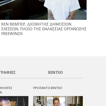
ΚΕΝ ΒΈΜΠΕΡ, ΔΙΟΙΚΗΤΉΣ ΔΗΜΟΣΊΩΝ
ΣΧΈΣΕΩΝ, ΠΛΟΊΟ ΤΗΣ ΘΑΛΆΣΣΙΑΣ ΟΡΓΆΝΩΣΗΣ
FREEWINDS
ΓΡΑΦΊΕΣ
ΒΊΝΤΕΟ
ΥΛΛΟΓΕΣ
ΠΡΟΣΦΑΤΟ ΒΙΝΤΕΟ
Ν