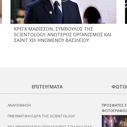
ΚΡΕΓΚ ΜΑΘΊΕΣΟΝ, ΣΎΜΒΟΥΛΟΣ ΤΗΣ
SCIENTOLOGY, ΑΝΏΤΕΡΟΣ ΟΡΓΑΝΙΣΜΌΣ ΚΑΙ
ΣΑΙΝΤ ΧΙΛ ΗΝΩΜΈΝΟΥ ΒΑΣΙΛΕΊΟΥ
ΕΠΙΤΕΎΓΜΑΤΑ
ΦΩΤΟ
ΑΝΑΓΈΝΝΗΣΗ
ΠΡΟΣΦΑΤΕΣ Σ
ΦΩΤΟΓΡΑΦΙΩ
ΠΝΕΥΜΑΤΙΚΉ ΈΔΡΑ ΤΗΣ SCIENTOLOGY
ΈΝΑ ΘΡΗΣΚΕΥΤΙΚΌ ΗΣΥΧΑΣΤΉΡΙΟ ΣΤΗ ΘΆΛΑΣΣΑ