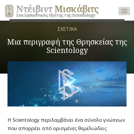
Ντέιβιντ
Μισκάβιτς
Εκκλησιαστικός Ηγέτης της Scientology
ΣΧΕΤΙΚΑ
Μια περιγραφή της Θρησκείας της
Scientology
Η Scientology περιλαμβάνει ένα σύνολο γνώσεων
που απορρέει από ορισμένες θεμελιώδεις