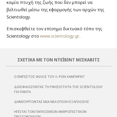
καμία πτυχή της ζωής που δεν μπορεί να
βελτιωθεί μέσω της εφαρμογής των αρχών της
Scientology.
Επισκεφθείτε τον επίσημο δικτυακό τόπο της
Scientology στο
www.scientology.gr
.
ΣΧΕΤΙΚΆ ΜΕ ΤΟΝ ΝΤΈΙΒΙΝΤ ΜΙΣΚΆΒΙΤΣ
Ο ΕΜΠΙΣΤΟΣ ΦΙΛΟΣ ΤΟΥ Λ. ΡΟΝ ΧΑΜΠΑΡΝΤ
ΔΙΑΣΦΑΛΊΖΟΝΤΑΣ ΤΗ ΓΝΗΣΙΌΤΗΤΑ ΤΗΣ SCIENTOLOGY
ΓΙΑ ΠΆΝΤΑ
ΔΗΜΙΟΥΡΓΏΝΤΑΣ ΜΙΑ ΝΈΑ ΕΠΟΧΉ ΕΞΆΠΛΩΣΗΣ
ΗΓΕΙΤΑΙ ΤΩΝ ΠΑΓΚΟΣΜΙΩΝ ΑΝΘΡΩΠΙΣΤΙΚΩΝ
ΠΡΩΤΟΒΟΥΛΙΩΝ