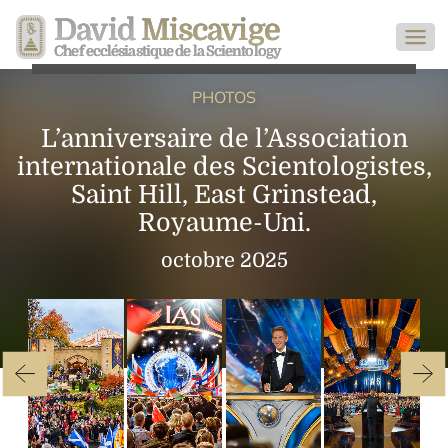
David
Miscavige
Chef ecclésiastique de la Scientology
PHOTOS
L’anniversaire de l’Association
internationale des Scientologistes,
Saint Hill, East Grinstead,
Royaume-Uni.
octobre 2025