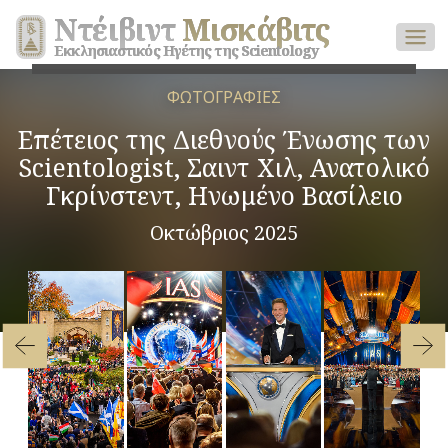
Ντέιβιντ
Μισκάβιτς
Εκκλησιαστικός Ηγέτης της Scientology
ΦΩΤΟΓΡΑΦΙΕΣ
Επέτειος της Διεθνούς Ένωσης των
Scientologist, Σαιντ Χιλ, Ανατολικό
Γκρίνστεντ, Ηνωμένο Βασίλειο
Οκτώβριος 2025