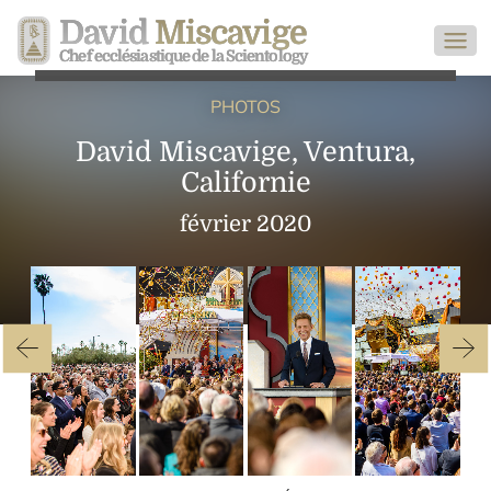
David
Miscavige
Chef ecclésiastique de la Scientology
PHOTOS
David Miscavige, Ventura,
Californie
février 2020