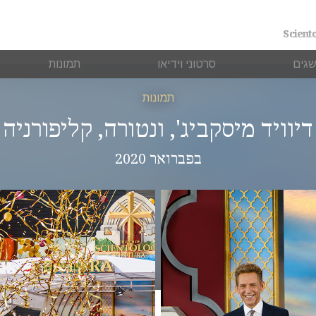
שגים
סרטוני וידיאו
תמונות
תמונות
דיוויד מיסקביג', ונטורה, קליפורניה
בפברואר 2020