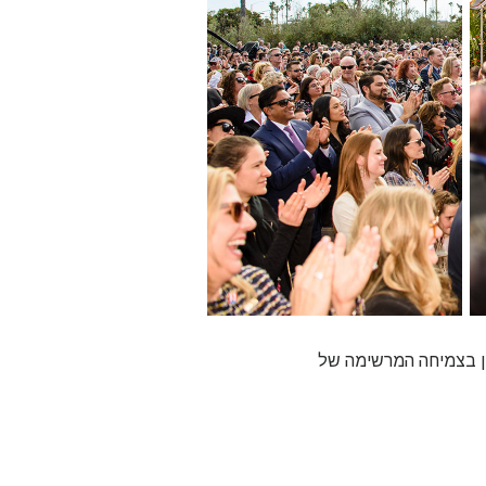
ש על הכביש המהיר 101 מסמלת נקודת ציון בצמיחה המרשימה של