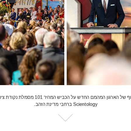
הפתיחה החגיגית ליד החוף של הארגון המהמם החד
Scientology ברחבי מדינת הזהב.