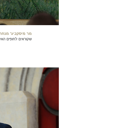
מר מיסקביג' מנחה
שקוראים לחופים האל