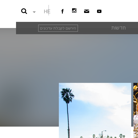
HE
חדשות
הירשם לקבלת עדכונים