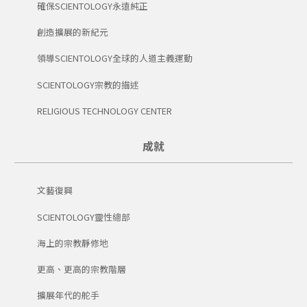
確保SCIENTOLOGY永遠純正
創造擴展的新紀元
領導SCIENTOLOGY全球的人道主義運動
SCIENTOLOGY宗教的描述
RELIGIOUS TECHNOLOGY CENTER
成就
文藝復興
SCIENTOLOGY靈性總部
海上的宗教靜修地
更高、更高的宗教階層
擴展年代的舵手