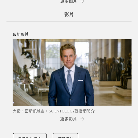
更多照片
影片
最新影片
大衛．密斯凱維吉，SCIENTOLOGY聯播網簡介
更多影片