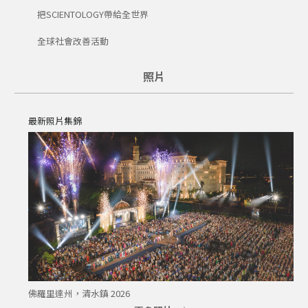
把SCIENTOLOGY帶給全世界
全球社會改善活動
照片
最新照片集錦
佛羅里達州，清水鎮 2026