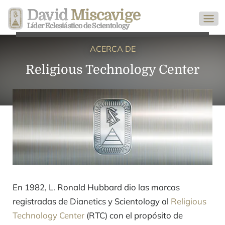
David
Miscavige
Líder Eclesiástico de Scientology
ACERCA DE
Religious Technology Center
En 1982, L. Ronald Hubbard dio las marcas
registradas de Dianetics y Scientology al
Religious
Technology Center
(RTC) con el propósito de