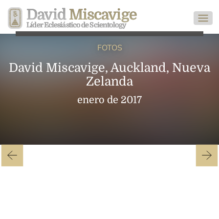
David
Miscavige
Líder Eclesiástico de Scientology
FOTOS
David Miscavige, Auckland, Nueva
Zelanda
enero de 2017