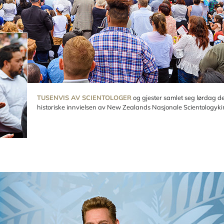
TUSENVIS AV SCIENTOLOGER
og gjester samlet seg lørdag de
historiske innvielsen av New Zealands Nasjonale Scientologykir