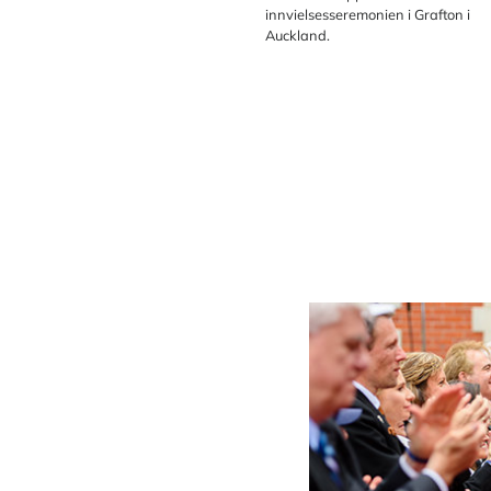
innvielsesseremonien i Grafton i
Auckland.