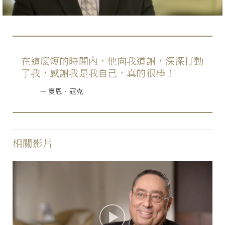
在這麼短的時間內，他向我道謝，深深打動
了我，感謝我是我自己，真的很棒！
夏恩．寇克
相關影片