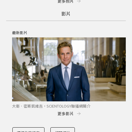
更多照片
影片
最新影片
大衛．密斯凱維吉，SCIENTOLOGY聯播網簡介
更多影片