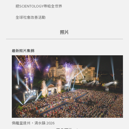
把SCIENTOLOGY帶給全世界
全球社會改善活動
照片
最新照片集錦
佛羅里達州，清水鎮 2026