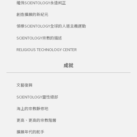
確保SCIENTOLOGY永遠純正
創造擴展的新紀元
領導SCIENTOLOGY全球的人道主義運動
SCIENTOLOGY宗教的描述
RELIGIOUS TECHNOLOGY CENTER
成就
文藝復興
SCIENTOLOGY靈性總部
海上的宗教靜修地
更高、更高的宗教階層
擴展年代的舵手