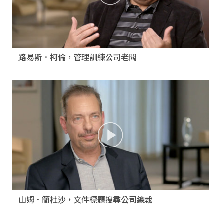
路易斯．柯倫，管理訓練公司老闆
山姆．簡杜沙，文件標題搜尋公司總裁