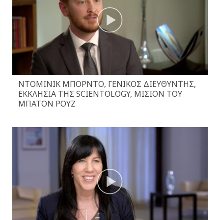
ΝΤΟΜΙΝΊΚ ΜΠΟΡΝΤΌ, ΓΕΝΙΚΌΣ ΔΙΕΥΘΥΝΤΉΣ,
ΕΚΚΛΗΣΊΑ ΤΗΣ SCIENTOLOGY, ΜΊΣΙΟΝ ΤΟΥ
ΜΠΑΤΌΝ ΡΟΥΖ