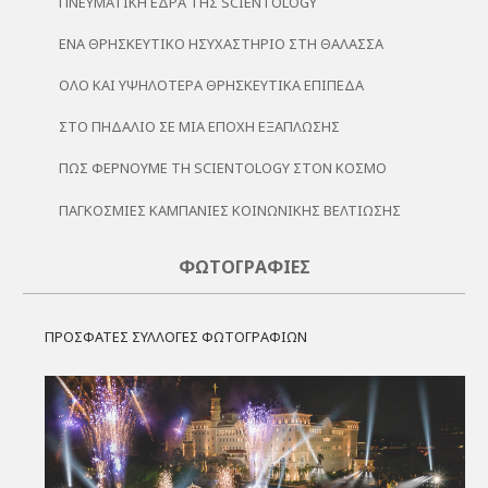
ΠΝΕΥΜΑΤΙΚΉ ΈΔΡΑ ΤΗΣ SCIENTOLOGY
ΈΝΑ ΘΡΗΣΚΕΥΤΙΚΌ ΗΣΥΧΑΣΤΉΡΙΟ ΣΤΗ ΘΆΛΑΣΣΑ
ΌΛΟ ΚΑΙ ΥΨΗΛΌΤΕΡΑ ΘΡΗΣΚΕΥΤΙΚΆ ΕΠΊΠΕΔΑ
ΣΤΟ ΠΗΔΆΛΙΟ ΣΕ ΜΙΑ ΕΠΟΧΉ ΕΞΆΠΛΩΣΗΣ
ΠΏΣ ΦΈΡΝΟΥΜΕ ΤΗ SCIENTOLOGY ΣΤΟΝ ΚΌΣΜΟ
ΠΑΓΚΌΣΜΙΕΣ ΚΑΜΠΆΝΙΕΣ ΚΟΙΝΩΝΙΚΉΣ ΒΕΛΤΊΩΣΗΣ
ΦΩΤΟΓΡΑΦΊΕΣ
ΠΡΟΣΦΑΤΕΣ ΣΥΛΛΟΓΕΣ ΦΩΤΟΓΡΑΦΙΩΝ