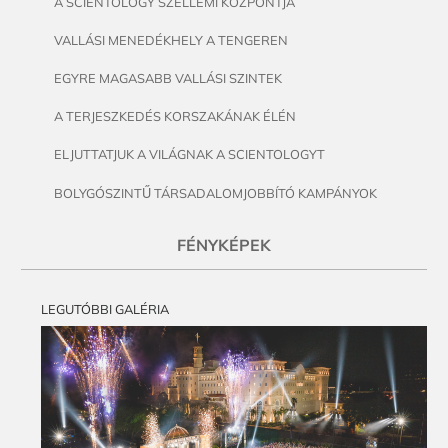
A SCIENTOLOGY SZELLEMI KÖZPONTJA
VALLÁSI MENEDÉKHELY A TENGEREN
EGYRE MAGASABB VALLÁSI SZINTEK
A TERJESZKEDÉS KORSZAKÁNAK ÉLÉN
ELJUTTATJUK A VILÁGNAK A SCIENTOLOGYT
BOLYGÓSZINTŰ TÁRSADALOMJOBBÍTÓ KAMPÁNYOK
FÉNYKÉPEK
LEGUTÓBBI GALÉRIA