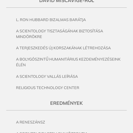
DAVID MISCAVIGE-RŐL
L. RON HUBBARD BIZALMAS BARÁTJA
A SCIENTOLOGY TISZTASÁGÁNAK BIZTOSÍTÁSA
MINDÖRÖKRE
A TERJESZKEDÉS ÚJ KORSZAKÁNAK LÉTREHOZÁSA
A BOLYGÓSZINTŰ HUMANITÁRIUS KEZDEMÉNYEZÉSEINK
ÉLÉN
A SCIENTOLOGY VALLÁS LEÍRÁSA
RELIGIOUS TECHNOLOGY CENTER
EREDMÉNYEK
A RENESZÁNSZ