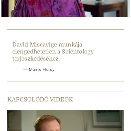
Video
David Miscavige munkája
elengedhetetlen a Scientology
terjeszkedéséhez.
Mamie Hardy
KAPCSOLÓDÓ VIDEÓK