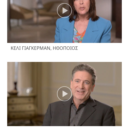
ΚΈΛΙ ΓΙΆΓΚΕΡΜΑΝ, ΗΘΟΠΟΙΌΣ