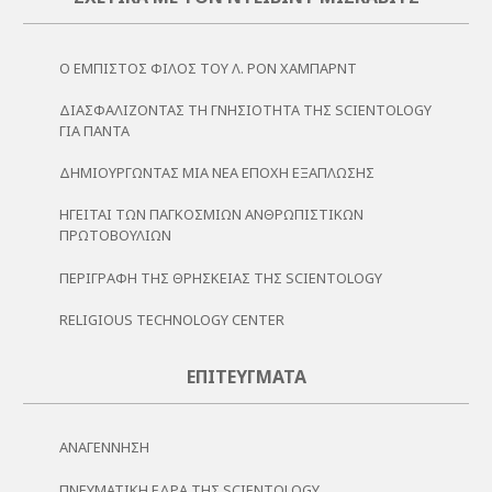
Ο ΕΜΠΙΣΤΟΣ ΦΙΛΟΣ ΤΟΥ Λ. ΡΟΝ ΧΑΜΠΑΡΝΤ
ΔΙΑΣΦΑΛΊΖΟΝΤΑΣ ΤΗ ΓΝΗΣΙΌΤΗΤΑ ΤΗΣ SCIENTOLOGY
ΓΙΑ ΠΆΝΤΑ
ΔΗΜΙΟΥΡΓΏΝΤΑΣ ΜΙΑ ΝΈΑ ΕΠΟΧΉ ΕΞΆΠΛΩΣΗΣ
ΗΓΕΙΤΑΙ ΤΩΝ ΠΑΓΚΟΣΜΙΩΝ ΑΝΘΡΩΠΙΣΤΙΚΩΝ
ΠΡΩΤΟΒΟΥΛΙΩΝ
ΠΕΡΙΓΡΑΦΉ ΤΗΣ ΘΡΗΣΚΕΊΑΣ ΤΗΣ SCIENTOLOGY
RELIGIOUS TECHNOLOGY CENTER
ΕΠΙΤΕΎΓΜΑΤΑ
ΑΝΑΓΈΝΝΗΣΗ
ΠΝΕΥΜΑΤΙΚΉ ΈΔΡΑ ΤΗΣ SCIENTOLOGY