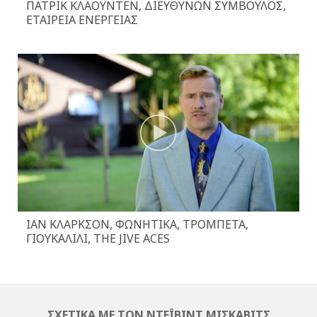
ΠΆΤΡΙΚ ΚΛΆΟΥΝΤΕΝ, ΔΙΕΥΘΎΝΩΝ ΣΎΜΒΟΥΛΟΣ,
ΕΤΑΙΡΕΊΑ ΕΝΈΡΓΕΙΑΣ
ΊΑΝ ΚΛΆΡΚΣΟΝ, ΦΩΝΗΤΙΚΆ, ΤΡΟΜΠΈΤΑ,
ΓΙΟΥΚΑΛΊΛΙ, THE JIVE ACES
ΣΧΕΤΙΚΆ ΜΕ ΤΟΝ ΝΤΈΙΒΙΝΤ ΜΙΣΚΆΒΙΤΣ