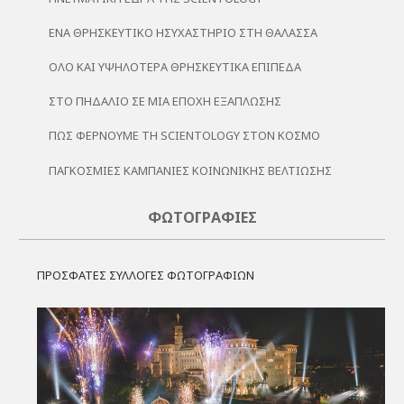
ΈΝΑ ΘΡΗΣΚΕΥΤΙΚΌ ΗΣΥΧΑΣΤΉΡΙΟ ΣΤΗ ΘΆΛΑΣΣΑ
ΌΛΟ ΚΑΙ ΥΨΗΛΌΤΕΡΑ ΘΡΗΣΚΕΥΤΙΚΆ ΕΠΊΠΕΔΑ
ΣΤΟ ΠΗΔΆΛΙΟ ΣΕ ΜΙΑ ΕΠΟΧΉ ΕΞΆΠΛΩΣΗΣ
ΠΏΣ ΦΈΡΝΟΥΜΕ ΤΗ SCIENTOLOGY ΣΤΟΝ ΚΌΣΜΟ
ΠΑΓΚΌΣΜΙΕΣ ΚΑΜΠΆΝΙΕΣ ΚΟΙΝΩΝΙΚΉΣ ΒΕΛΤΊΩΣΗΣ
ΦΩΤΟΓΡΑΦΊΕΣ
ΠΡΟΣΦΑΤΕΣ ΣΥΛΛΟΓΕΣ ΦΩΤΟΓΡΑΦΙΩΝ