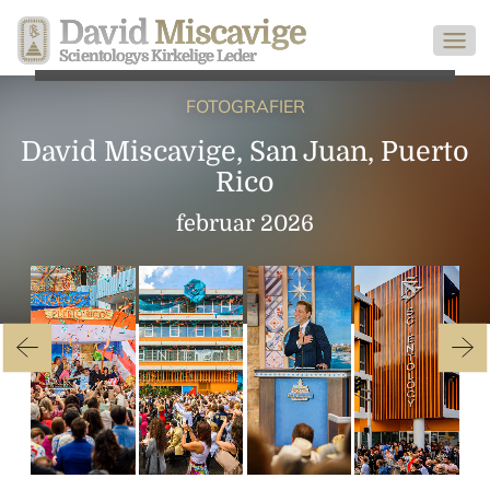
David
Miscavige
Scientologys Kirkelige Leder
FOTOGRAFIER
David Miscavige, San Juan, Puerto
Rico
februar 2026