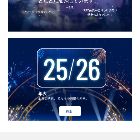
年表
全黄金時代。 私たちの無限の未来。
探索