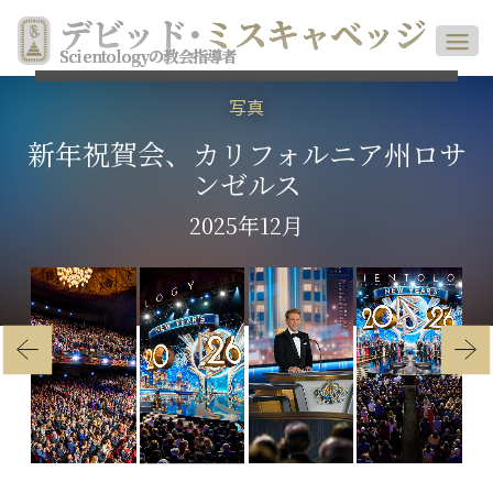
デビッド
･
ミスキャベッジ
Scientologyの教会指導者
写真
新年祝賀会、カリフォルニア州ロサ
ンゼルス
2025年12月