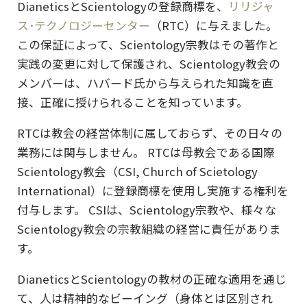
DianeticsとScientologyの登録商標を、
リリジャ
ス･テクノロジーセンター
（RTC）に与えました。
この保証によって、Scientology宗教はその著作と
実践の変更に対して保護され、Scientology教会の
メンバーは、ハバード氏から与えられた知識を直
接、正確に授けられることを知っています。
RTCは教会の経営体制に属しておらず、その日々の
業務には関与しません。 RTCは母教会である国際
Scientology教会（CSI, Church of Scietology
International）に登録商標を使用し実施する権利を
付与します。 CSIは、Scientology宗教や、様々な
Scientology教会の宗教組織の経営に責任がありま
す。
DianeticsとScientologyの教材の正確な適用を通じ
て、人は精神的なビーイング（身体とは区別され