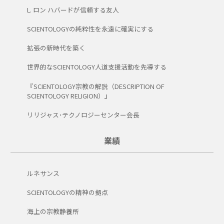
L. ロン ハバードが信頼する友人
SCIENTOLOGYの純粋性を永遠に確実にする
拡張の新時代を築く
世界的なSCIENTOLOGY人道支援活動を先導する
『SCIENTOLOGY宗教の解説（DESCRIPTION OF
SCIENTOLOGY RELIGION）』
リリジャス･テクノロジーセンター会長
業績
ルネサンス
SCIENTOLOGYの精神の拠点
海上の宗教静養所