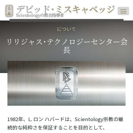
デビッド
･
ミスキャベッジ
Scientologyの教会指導者
について
リリジャス･テクノロジーセンター会
長
1982年、L. ロン ハバードは、Scientology宗教の継
続的な純粋さを保証することを目的として、