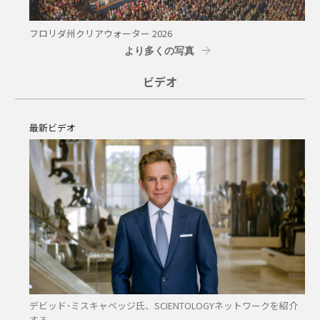
フロリダ州クリアウォーター 2026
より多くの写真
ビデオ
最新ビデオ
デビッド･ミスキャベッジ氏、SCIENTOLOGYネットワークを紹介
する