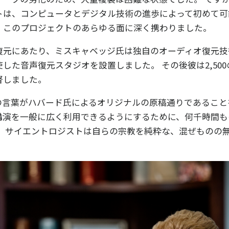
トは、コンピュータとデジタル技術の進歩によって初めて可
、このプロジェクトのあらゆる面に深く携わりました。
復元にあたり、ミスキャベッジ氏は独自のオーディオ復元技
した音声復元スタジオを設置しました。 その後彼は2,50
督しました。
の言葉がハバード氏によるオリジナルの原稿通りであること
講演を一般に広く利用できるようにするために、何千時間も
み、サイエントロジストは自らの宗教を純粋な、混ぜものの