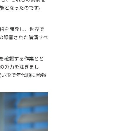
能となったのです。
術を開発し、世界で
0の録音された講演すべ
を確認する作業とと
の労力を注ぎまし
無い形で年代順に勉強