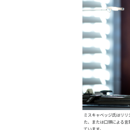
ミスキャベッジ氏はリリジ
た、または口頭による言葉で
ています。