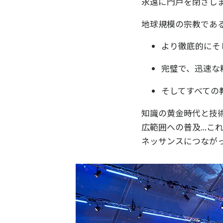
永遠に門戸を閉ざし
地球規模の宗教であ
より徹底的にそ
完璧で、迅速な
そしてすべての
知識の黄金時代と技術の
広範囲への普及...こ
ネッサンスにつながった