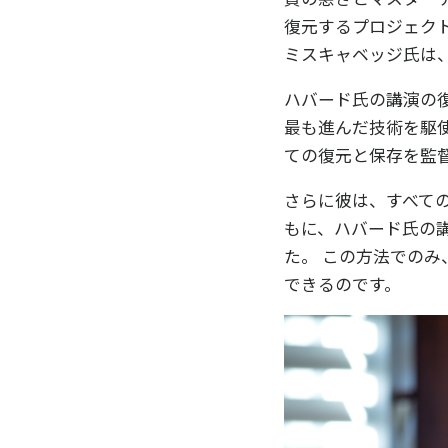
復元するプロジェク
ミスキャベッジ氏は
ハバード氏の講演の
最も進んだ技術を駆使
ての復元と保存を監
さらに彼は、すべて
もに、ハバード氏の
た。 この方法での
できるのです。