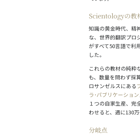
Scientolog
知識の黄金時代、精
な、世界的翻訳プロジェ
がすべて50言語で利
した。
これらの教材の純粋
も、数量を問わず採
ロサンゼルスにある
ラ･パブリケーション
１つの自家生産、完
わせると、週に130
分岐点