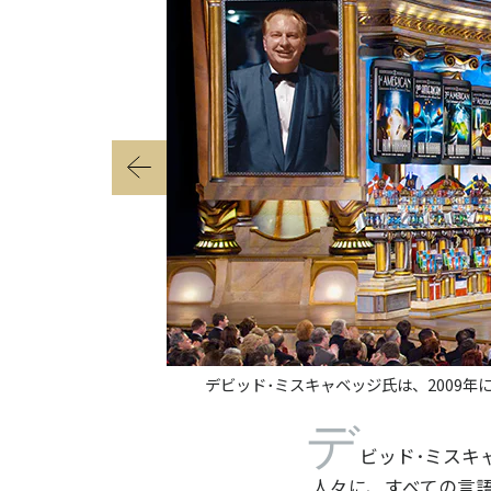
デビッド･ミスキャベッジ氏は、2009
デ
ビッド･ミスキャ
人々に、すべての言語