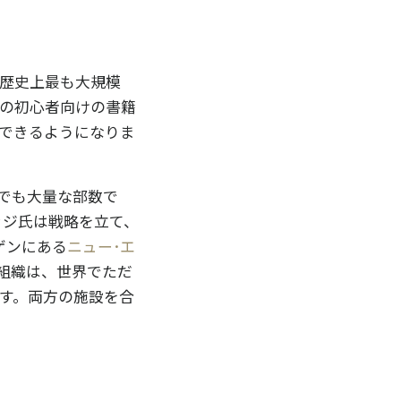
歴史上最も大規模
gyの初心者向けの書籍
用できるようになりま
でも大量な部数で
ッジ氏は戦略を立て、
ゲンにある
ニュー･エ
組織は、世界でただ
す。両方の施設を合