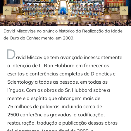
David Miscavige no anúncio histórico da Realização da Idade
de Ouro do Conhecimento, em 2009.
D
avid Miscavige tem avançado incessantemente
a intenção de L. Ron Hubbard em fornecer os
escritos e conferências completos de Dianetics e
Scientology a todas as pessoas, em todas as
línguas. Com as obras do Sr. Hubbard sobre a
mente e o espírito que abrangem mais de
75 milhões de palavras, incluindo cerca de
2500 conferências gravadas, a codificação,
restauração, tradução e publicação dessas obras
foi gigantesca. Mas no final de 2009, o