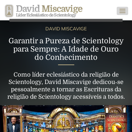
David
Miscavige
Líder Eclesiástico de Scientology
DAVID MISCAVIGE
Garantir a Pureza de Scientology
para Sempre: A Idade de Ouro
do Conhecimento
Como líder eclesiástico da religião de
Scientology, David Miscavige dedicou‑se
pessoalmente a tornar as Escrituras da
religião de Scientology acessíveis a todos.