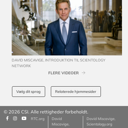
DAVID MISCAVIGE, INTRODUKTION TIL SCIENTOLOGY
NETWORK
FLERE VIDEOER
Vælg dit sprog
Relaterede hjemmesider
© 2026 CSI. Alle rettigheder forbeholdt.
RTC.org
David
David Miscavige,
Miscavige,
Scientology.org