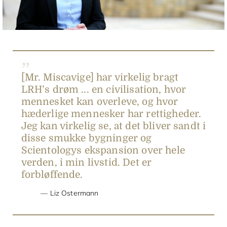
Video
[Mr. Miscavige] har virkelig bragt
LRH’s drøm ... en civilisation, hvor
mennesket kan overleve, og hvor
hæderlige mennesker har rettigheder.
Jeg kan virkelig se, at det bliver sandt i
disse smukke bygninger og
Scientologys ekspansion over hele
verden, i min livstid. Det er
forbløffende.
Liz Ostermann