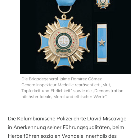
Die Brigadegeneral Jaime Ramírez Gómez
Generalinspekteur Medaille repräsentiert „Mut,
Tapferkeit und Ehrlichkeit“ sowie die „Demonstration
höchster Ideale, Moral und ethischer Werte“.
Die Kolumbianische Polizei ehrte David Miscavige
in Anerkennung seiner Führungsqualitäten, beim
Herbeiführen sozialen Wandels innerhalb des