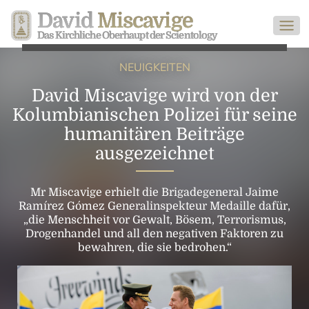
David
Miscavige
Das Kirchliche Oberhaupt der Scientology
NEUIGKEITEN
David Miscavige wird von der
Kolumbianischen Polizei für seine
humanitären Beiträge
ausgezeichnet
Mr Miscavige erhielt die Brigadegeneral Jaime
Ramírez Gómez Generalinspekteur Medaille dafür,
„die Menschheit vor Gewalt, Bösem, Terrorismus,
Drogenhandel und all den negativen Faktoren zu
bewahren, die sie bedrohen.“