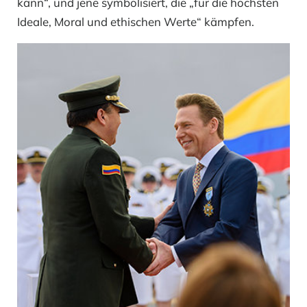
kann“, und jene symbolisiert, die „für die höchsten
Ideale, Moral und ethischen Werte“ kämpfen.