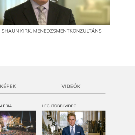
SHAUN KIRK, MENEDZSMENTKONZULTÁNS
YKÉPEK
VIDEÓK
ALÉRIA
LEGUTÓBBI VIDEÓ