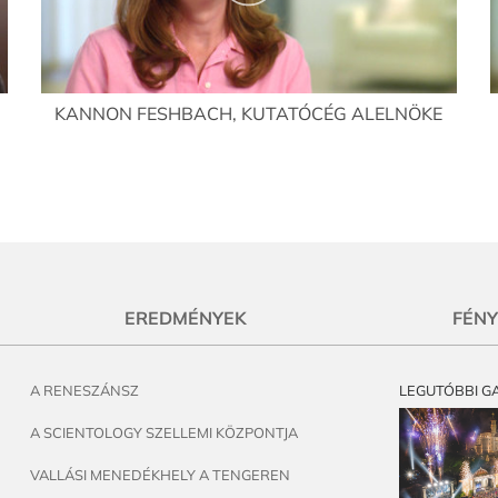
KANNON FESHBACH, KUTATÓCÉG ALELNÖKE
EREDMÉNYEK
FÉN
A RENESZÁNSZ
LEGUTÓBBI G
A SCIENTOLOGY SZELLEMI KÖZPONTJA
VALLÁSI MENEDÉKHELY A TENGEREN