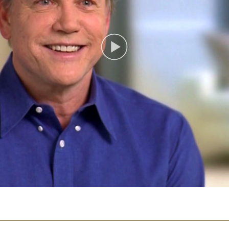
Play
Video