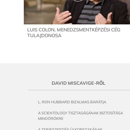
LUIS COLON, MENEDZSMENTKÉPZÉSI CÉG
TULAJDONOSA
DAVID MISCAVIGE-RŐL
L. RON HUBBARD BIZALMAS BARÁTJA
A SCIENTOLOGY TISZTASÁGÁNAK BIZTOSÍTÁSA
MINDÖRÖKRE
A TERJESZKEDÉS ÚJ KORSZAKÁNAK