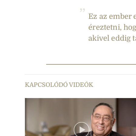
Ez az ember e
éreztetni, ho
akivel eddig 
KAPCSOLÓDÓ VIDEÓK