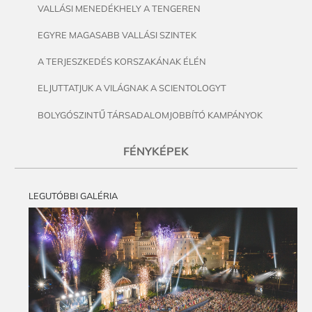
VALLÁSI MENEDÉKHELY A TENGEREN
EGYRE MAGASABB VALLÁSI SZINTEK
A TERJESZKEDÉS KORSZAKÁNAK ÉLÉN
ELJUTTATJUK A VILÁGNAK A SCIENTOLOGYT
BOLYGÓSZINTŰ TÁRSADALOMJOBBÍTÓ KAMPÁNYOK
FÉNYKÉPEK
LEGUTÓBBI GALÉRIA