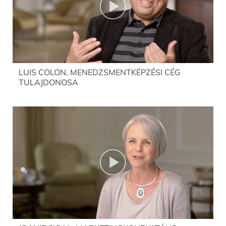
LUIS COLON, MENEDZSMENTKÉPZÉSI CÉG
TULAJDONOSA