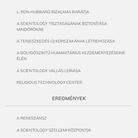
L. RON HUBBARD BIZALMAS BARÁTJA
A SCIENTOLOGY TISZTASÁGÁNAK BIZTOSÍTÁSA
MINDÖRÖKRE
A TERJESZKEDÉS ÚJ KORSZAKÁNAK LÉTREHOZÁSA
A BOLYGÓSZINTŰ HUMANITÁRIUS KEZDEMÉNYEZÉSEINK
ÉLÉN
A SCIENTOLOGY VALLÁS LEÍRÁSA
RELIGIOUS TECHNOLOGY CENTER
EREDMÉNYEK
A RENESZÁNSZ
A SCIENTOLOGY SZELLEMI KÖZPONTJA