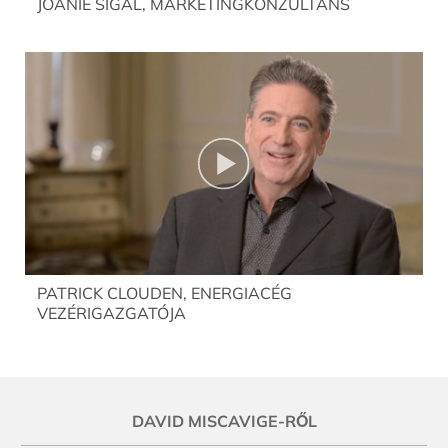
JOANIE SIGAL, MARKETINGKONZULTÁNS
PATRICK CLOUDEN, ENERGIACÉG
VEZÉRIGAZGATÓJA
DAVID MISCAVIGE-RŐL