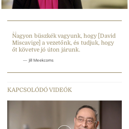
Nagyon büszkék vagyunk, hogy [David
Miscavige] a vezetőnk, és tudjuk, hogy
őt követve jó úton járunk.
Jill Meekcoms
KAPCSOLÓDÓ VIDEÓK