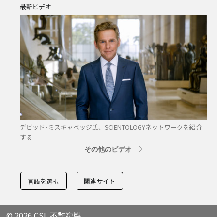
最新ビデオ
デビッド･ミスキャベッジ氏、SCIENTOLOGYネットワークを紹介
する
その他のビデオ
言語を選択
関連サイト
© 2026 CSI. 不許複製。