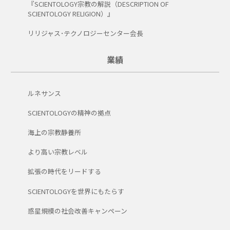
『SCIENTOLOGY宗教の解説（DESCRIPTION OF
SCIENTOLOGY RELIGION）』
リリジャス･テクノロジーセンター会長
業績
ルネサンス
SCIENTOLOGYの精神の拠点
海上の宗教静養所
より高い宗教レベル
拡張の時代をリードする
SCIENTOLOGYを世界にもたらす
惑星規模の社会改善キャンペーン