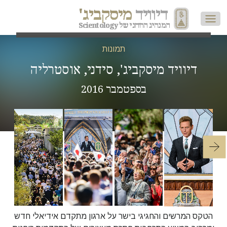
דיוויד
מיסקביג'
המנהיג הרוחני של Scientology
תמונות
דיוויד מיסקביג', סידני, אוסטרליה
בספטמבר 2016
הטקס המרשים והחגיגי בישר על ארגון מתקדם אידיאלי חדש