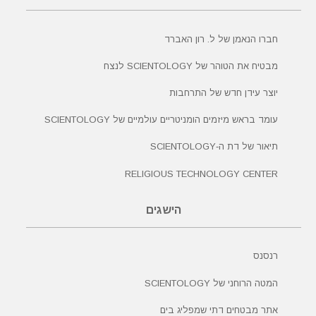
חברו הנאמן של ל. רון האברד
מבטיח את הטוהר של SCIENTOLOGY לנצח
יוצר עידן חדש של התרחבות
עומד בראש מיזמים הומניטריים עולמיים של SCIENTOLOGY
תיאור של דת ה‑SCIENTOLOGY
RELIGIOUS TECHNOLOGY CENTER
הישגים
רנסנס
המטה הרוחני של SCIENTOLOGY
אתר מבטחים דתי שמפליג בים