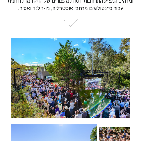
ומרהיב המציע התרחבות חסרת מעצורים של התקדמות רוחנית
עבור סיינטולוגים מרחבי אוסטרליה, ניו-זילנד ואסיה.