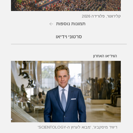
קלירווטר, פלורידה 2026
תמונות נוספות
סרטוני וידיאו
הווידיאו האחרון
דיוויד מיסקביג', 'מבוא לערוץ ה‑SCIENTOLOGY'