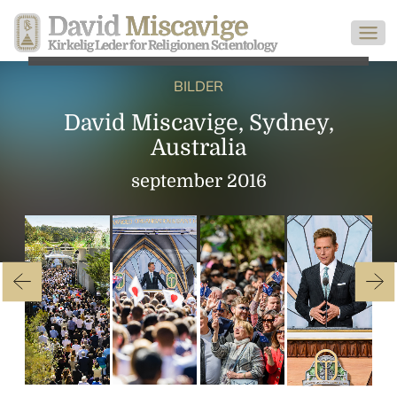
David
Miscavige
Kirkelig Leder for Religionen Scientology
BILDER
David Miscavige, Sydney,
Australia
september 2016