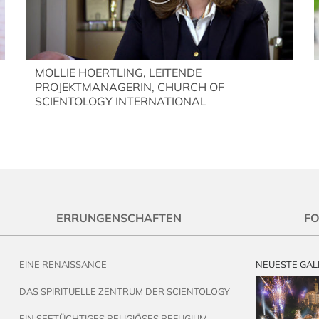
MOLLIE HOERTLING, LEITENDE
PROJEKTMANAGERIN, CHURCH OF
SCIENTOLOGY INTERNATIONAL
ERRUNGENSCHAFTEN
F
EINE RENAISSANCE
NEUESTE GAL
DAS SPIRITUELLE ZENTRUM DER SCIENTOLOGY
EIN SEETÜCHTIGES RELIGIÖSES REFUGIUM