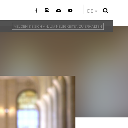
DE
MELDEN SIE SICH AN, UM NEUIGKEITEN ZU ERHALTEN