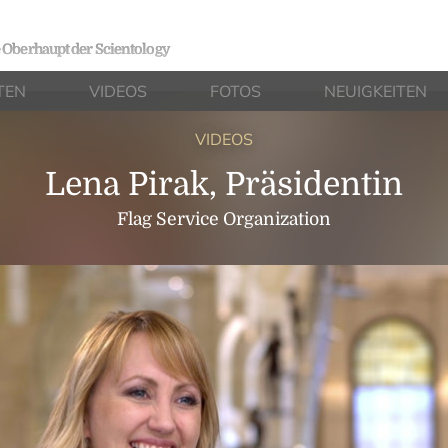
e Oberhaupt der Scientology
TEN
VIDEOS
FOTOS
NEUIGKEITEN
VIDEOS
Lena Pirak, Präsidentin
Flag Service Organization