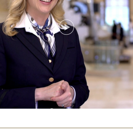
Play
Video