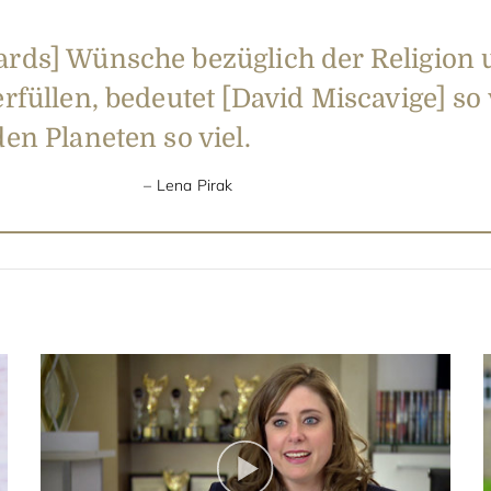
ards] Wünsche bezüglich der Religion 
erfüllen, bedeutet [David Miscavige] so 
den Planeten so viel.
Lena Pirak