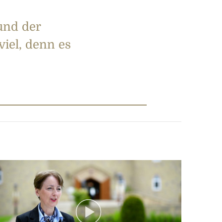
und der
viel, denn es