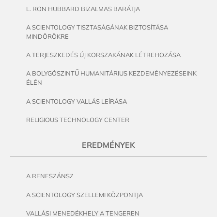
L. RON HUBBARD BIZALMAS BARÁTJA
A SCIENTOLOGY TISZTASÁGÁNAK BIZTOSÍTÁSA
MINDÖRÖKRE
A TERJESZKEDÉS ÚJ KORSZAKÁNAK LÉTREHOZÁSA
A BOLYGÓSZINTŰ HUMANITÁRIUS KEZDEMÉNYEZÉSEINK
ÉLÉN
A SCIENTOLOGY VALLÁS LEÍRÁSA
RELIGIOUS TECHNOLOGY CENTER
EREDMÉNYEK
A RENESZÁNSZ
A SCIENTOLOGY SZELLEMI KÖZPONTJA
VALLÁSI MENEDÉKHELY A TENGEREN