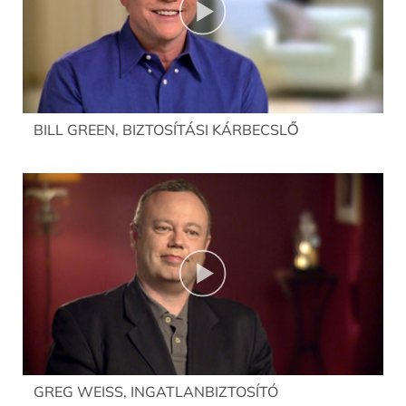
BILL GREEN, BIZTOSÍTÁSI KÁRBECSLŐ
GREG WEISS, INGATLANBIZTOSÍTÓ