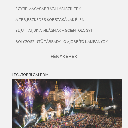
EGYRE MAGASABB VALLÁSI SZINTEK
A TERJESZKEDÉS KORSZAKÁNAK ÉLÉN
ELJUTTATJUK A VILÁGNAK A SCIENTOLOGYT
BOLYGÓSZINTŰ TÁRSADALOMJOBBÍTÓ KAMPÁNYOK
FÉNYKÉPEK
LEGUTÓBBI GALÉRIA