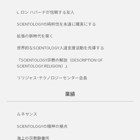
L. ロン ハバードが信頼する友人
SCIENTOLOGYの純粋性を永遠に確実にする
拡張の新時代を築く
世界的なSCIENTOLOGY人道支援活動を先導する
『SCIENTOLOGY宗教の解説（DESCRIPTION OF
SCIENTOLOGY RELIGION）』
リリジャス･テクノロジーセンター会長
業績
ルネサンス
SCIENTOLOGYの精神の拠点
海上の宗教静養所