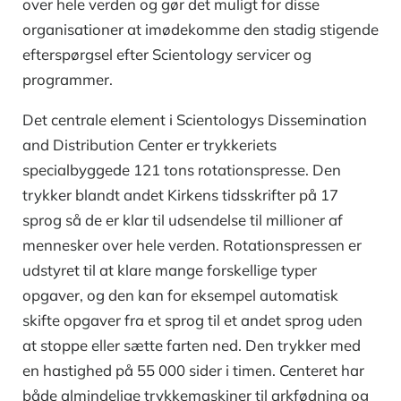
over hele verden og gør det muligt for disse
organisationer at imødekomme den stadig stigende
efterspørgsel efter Scientology servicer og
programmer.
Det centrale element i Scientologys Dissemination
and Distribution Center er trykkeriets
specialbyggede 121 tons rotationspresse. Den
trykker blandt andet Kirkens tidsskrifter på 17
sprog så de er klar til udsendelse til millioner af
mennesker over hele verden. Rotationspressen er
udstyret til at klare mange forskellige typer
opgaver, og den kan for eksempel automatisk
skifte opgaver fra et sprog til et andet sprog uden
at stoppe eller sætte farten ned. Den trykker med
en hastighed på 55 000 sider i timen. Centeret har
både almindelige trykkemaskiner til arkfødning og