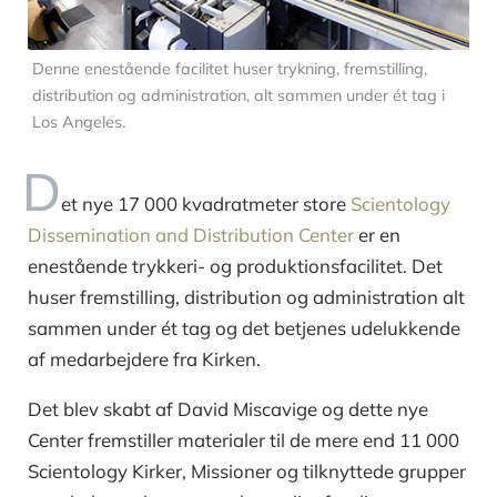
Denne enestående facilitet huser trykning, fremstilling,
distribution og administration, alt sammen under ét tag i
Los Angeles.
D
et nye 17 000 kvadratmeter store
Scientology
Dissemination and Distribution Center
er en
enestående trykkeri- og produktionsfacilitet. Det
huser fremstilling, distribution og administration alt
sammen under ét tag og det betjenes udelukkende
af medarbejdere fra Kirken.
Det blev skabt af David Miscavige og dette nye
Center fremstiller materialer til de mere end 11 000
Scientology Kirker, Missioner og tilknyttede grupper