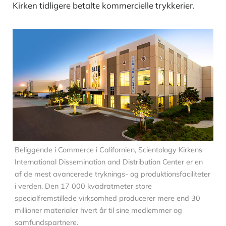
Kirken tidligere betalte kommercielle trykkerier.
Beliggende i Commerce i Californien, Scientology Kirkens
International Dissemination and Distribution Center er en
af de mest avancerede tryknings- og produktionsfaciliteter
i verden. Den 17 000 kvadratmeter store
specialfremstillede virksomhed producerer mere end 30
millioner materialer hvert år til sine medlemmer og
samfundspartnere.