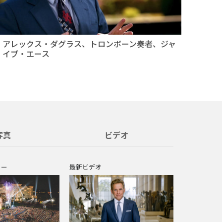
アレックス・ダグラス、トロンボーン奏者、ジャ
イブ・エース
写真
ビデオ
リー
最新ビデオ