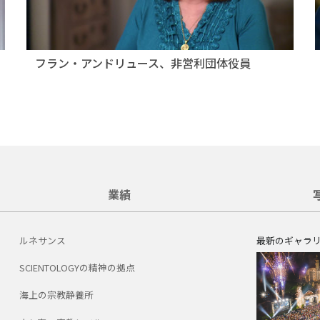
フラン・アンドリュース、非営利団体役員
業績
ルネサンス
最新のギャラ
SCIENTOLOGYの精神の拠点
海上の宗教静養所