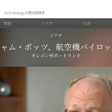
ジ
Scientologyの教会指導者
業績
ビデオ
写真
ビデオ
キャム・ポッツ、航空機パイロッ
オレゴン州ポートランド