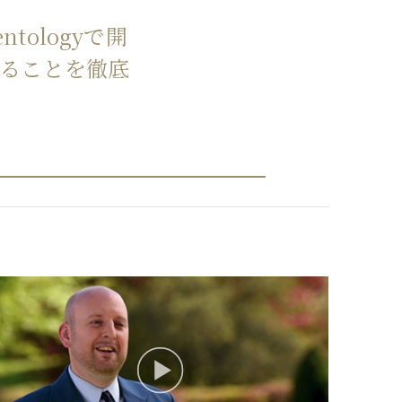
tologyで開
ることを徹底