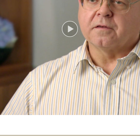
Play
Video