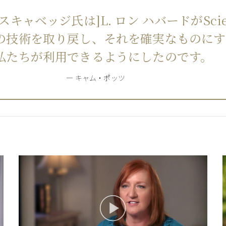
キャベッジ氏は]L. ロン ハバードがScien
の技術を取り戻し、それを確実なものにす
私たちが利用できるようにしたのです。
キャム・ポッツ