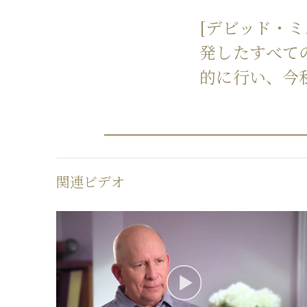
[デビッド・ミス
発したすべて
的に行い、今
関連ビデオ