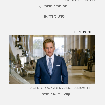
קלירווטר, פלורידה 2026
תמונות נוספות
סרטוני וידיאו
הווידיאו האחרון
דיוויד מיסקביג', 'מבוא לערוץ ה‑SCIENTOLOGY'
קטעי וידיאו נוספים