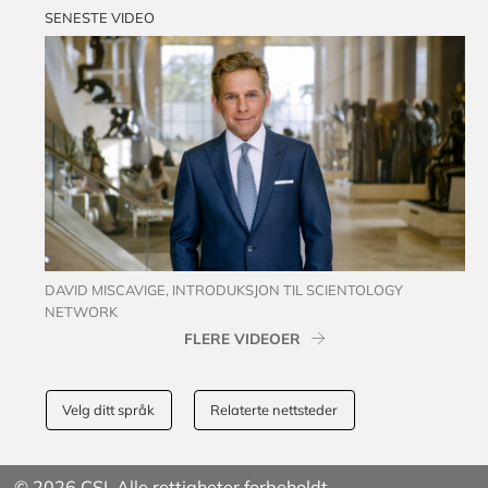
SENESTE VIDEO
DAVID MISCAVIGE, INTRODUKSJON TIL SCIENTOLOGY
NETWORK
FLERE VIDEOER
Velg ditt språk
Relaterte nettsteder
© 2026 CSI. Alle rettigheter forbeholdt.