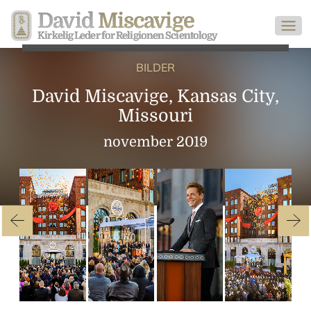
David
Miscavige
Kirkelig Leder for Religionen Scientology
BILDER
David Miscavige, Kansas City,
Missouri
november 2019