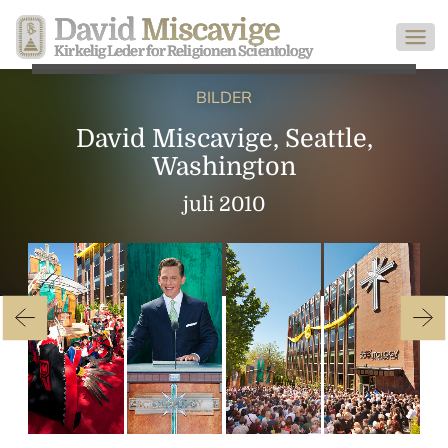
David
Miscavige
Kirkelig Leder for Religionen Scientology
BILDER
David Miscavige, Seattle,
Washington
juli 2010