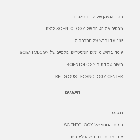
חברו הנאמן של ל. רון האברד
מבטיח את הטוהר של SCIENTOLOGY לנצח
יוצר עידן חדש של התרחבות
עומד בראש מיזמים הומניטריים עולמיים של SCIENTOLOGY
תיאור של דת ה‑SCIENTOLOGY
RELIGIOUS TECHNOLOGY CENTER
הישגים
רנסנס
המטה הרוחני של SCIENTOLOGY
אתר מבטחים דתי שמפליג בים