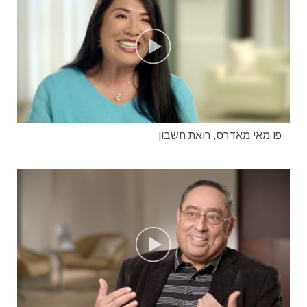
פו מאי מאדרס, רואת חשבון