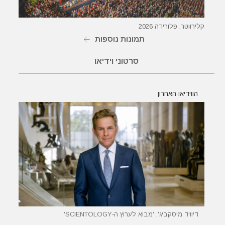
קלירווטר, פלורידה 2026
תמונות נוספות
סרטוני וידיאו
הווידיאו האחרון
דיוויד מיסקביג', 'מבוא לערוץ ה‑SCIENTOLOGY'