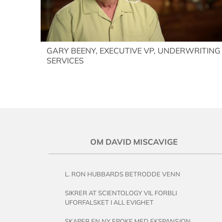
GARY BEENY, EXECUTIVE VP, UNDERWRITING
SERVICES
OM DAVID MISCAVIGE
L. RON HUBBARDS BETRODDE VENN
SIKRER AT SCIENTOLOGY VIL FORBLI
UFORFALSKET I ALL EVIGHET
SKAPER EN NY EPOKE MED EKSPANSJON