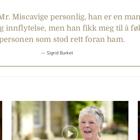
Mr. Miscavige personlig, han er en ma
 innflytelse, men han fikk meg til å føl
 personen som stod rett foran ham.
Sigrid Burket