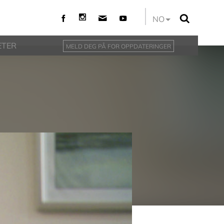
NO
ETER
MELD DEG PÅ FOR OPPDATERINGER