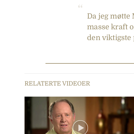
Da jeg møtte 
masse kraft og
den viktigste
RELATERTE VIDEOER