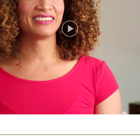
Play
Video