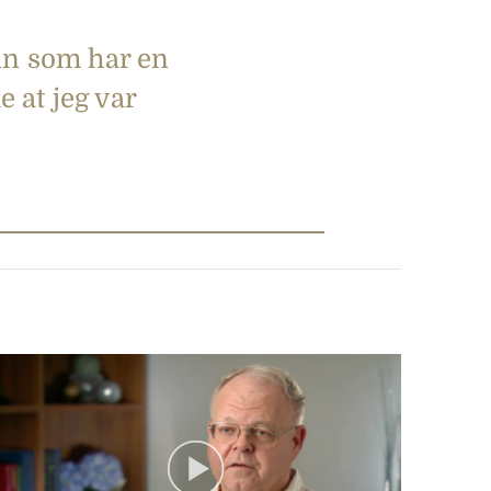
nn som har en
e at jeg var