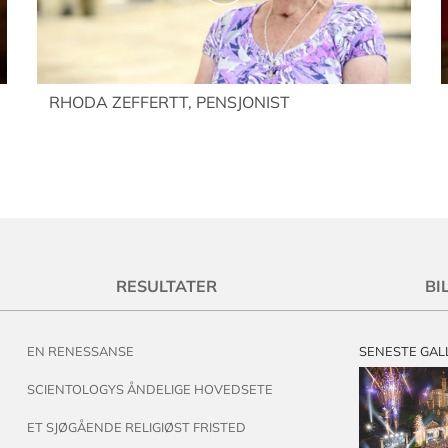
RHODA ZEFFERTT, PENSJONIST
RESULTATER
BI
EN RENESSANSE
SENESTE GAL
SCIENTOLOGYS ÅNDELIGE HOVEDSETE
ET SJØGÅENDE RELIGIØST FRISTED