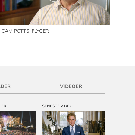
CAM POTTS, FLYGER
LDER
VIDEOER
LERI
SENESTE VIDEO