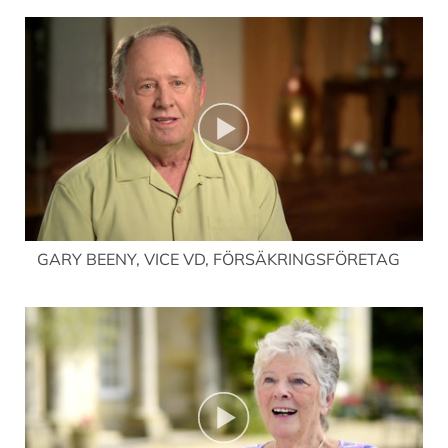
GARY BEENY, VICE VD, FÖRSÄKRINGSFÖRETAG