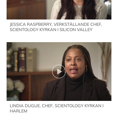
JESSICA RASPBERRY, VERKSTÄLLANDE CHEF,
SCIENTOLOGY KYRKAN I SILICON VALLEY
LINDIA DUGUE, CHEF, SCIENTOLOGY KYRKAN I
HARLEM