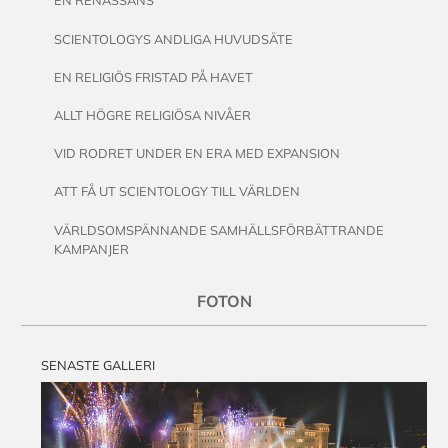
EN RENÄSSANS
SCIENTOLOGYS ANDLIGA HUVUDSÄTE
EN RELIGIÖS FRISTAD PÅ HAVET
ALLT HÖGRE RELIGIÖSA NIVÅER
VID RODRET UNDER EN ERA MED EXPANSION
ATT FÅ UT SCIENTOLOGY TILL VÄRLDEN
VÄRLDSOMSPÄNNANDE SAMHÄLLSFÖRBÄTTRANDE
KAMPANJER
FOTON
SENASTE GALLERI